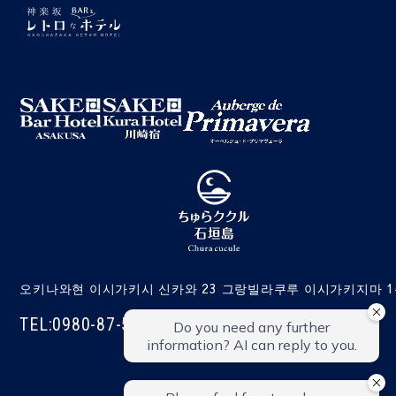
오키나와현 이시가키시 신카와 23 그랑빌라쿠루 이시가키지마 
TEL:0980-87-5558
연락하기