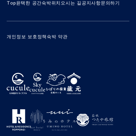
Top
윤택한 공간
숙박
위치
오시는 길
공지사항
문의하기
개인정보 보호정책
숙박 약관