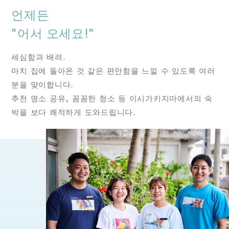
언제든
"어서 오세요!"
세심함과 배려.
마치 집에 돌아온 것 같은 편안함을 느낄 수 있도록 여러
분을 맞이합니다.
추천 명소 공유, 꼼꼼한 청소 등 이시가키지마에서의 숙
박을 보다 쾌적하게 도와드립니다.