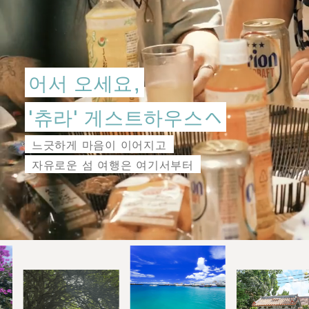
어서 오세요,
'츄라' 게스트하우스へ
느긋하게 마음이 이어지고
자유로운 섬 여행은 여기서부터