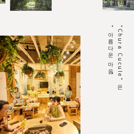
"아름다운 마음"
"Chura Cucule"은