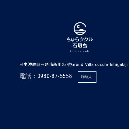
日本沖繩縣石垣市新川23號Grand Villa cucule Ishigakiji
電話：0980-87-5558
聯絡人.