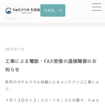
お知らせ
日本語
English
News
한국어
繁體中文
简体中文
2025.01.12
工事による電話・FAX受信の通信障害のお
知らせ
系列のホテルククル休館によるメンテナンス工事によ
り、
１月１３日の１３：００～１８：００の間で、ちゅら